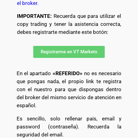
el broker.
IMPORTANTE:
Recuerda que para utilizar el
copy trading y tener la asistencia correcta,
debes registrarte mediante este botón:
Registrarme en VT Markets
En el apartado
«REFERIDO»
no es necesario
que pongas nada, el propio link te registra
con el nuestro para que dispongas dentro
del broker del mismo servicio de atención en
español.
Es sencillo, solo rellenar país, email y
password (contraseña). Recuerda la
seguridad del email.