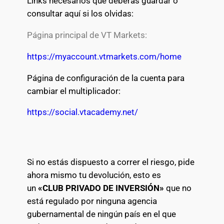
Links necesarios que deberás guardar o
consultar aquí si los olvidas:
Página principal de VT Markets:
https://myaccount.vtmarkets.com/home
Página de configuración de la cuenta para
cambiar el multiplicador:
https://social.vtacademy.net/
Si no estás dispuesto a correr el riesgo, pide
ahora mismo tu devolución, esto es
un
«CLUB PRIVADO DE INVERSIÓN»
que no
está regulado por ninguna agencia
gubernamental de ningún país en el que